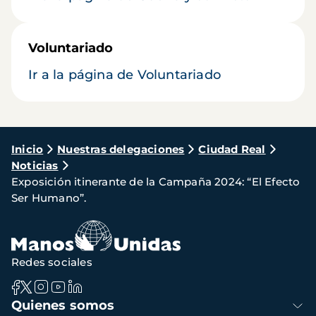
Voluntariado
Ir a la página de Voluntariado
Ruta
Inicio
Nuestras delegaciones
Ciudad Real
Noticias
de
Exposición itinerante de la Campaña 2024: “El Efecto
navegación
Ser Humano”.
Redes sociales
Navegación
Quienes somos
principal