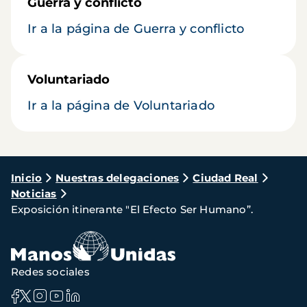
Guerra y conflicto
Ir a la página de Guerra y conflicto
Voluntariado
Ir a la página de Voluntariado
Ruta
Inicio
Nuestras delegaciones
Ciudad Real
Noticias
de
Exposición itinerante "El Efecto Ser Humano”.
navegación
Redes sociales