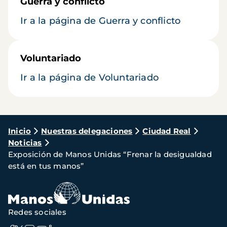
Guerra y conflicto
Ir a la página de Guerra y conflicto
Voluntariado
Ir a la página de Voluntariado
Ruta
Inicio
Nuestras delegaciones
Ciudad Real
Noticias
de
Exposición de Manos Unidas “Frenar la desigualdad
navegación
está en tus manos”
Redes sociales