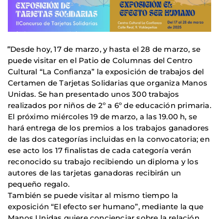
‴Desde hoy, 17 de marzo, y hasta el 28 de marzo, se
puede visitar en el Patio de Columnas del Centro
Cultural “La Confianza” la exposición de trabajos del
Certamen de Tarjetas Solidarias que organiza Manos
Unidas. Se han presentado unos 300 trabajos
realizados por niños de 2º a 6º de educación primaria.
El próximo miércoles 19 de marzo, a las 19.00 h, se
hará entrega de los premios a los trabajos ganadores
de las dos categorías incluidas en la convocatoria; en
ese acto los 17 finalistas de cada categoría verán
reconocido su trabajo recibiendo un diploma y los
autores de las tarjetas ganadoras recibirán un
pequeño regalo.
También se puede visitar al mismo tiempo la
exposición “El efecto ser humano”, mediante la que
Manos Unidas quiere concienciar sobre la relación