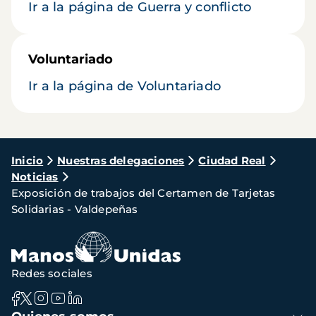
Ir a la página de Guerra y conflicto
Voluntariado
Ir a la página de Voluntariado
Ruta
Inicio
Nuestras delegaciones
Ciudad Real
Noticias
de
Exposición de trabajos del Certamen de Tarjetas
navegación
Solidarias - Valdepeñas
Redes sociales
Navegación