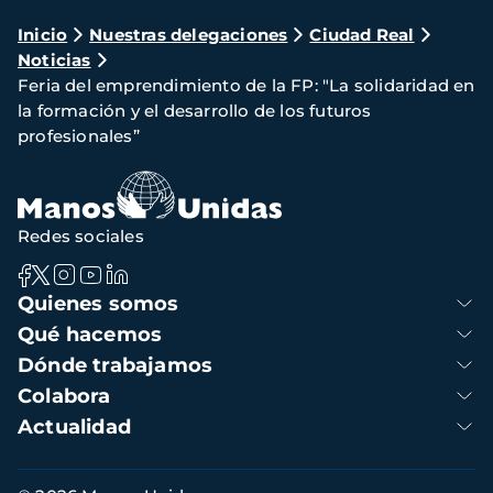
Ruta
Inicio
Nuestras delegaciones
Ciudad Real
Noticias
de
Feria del emprendimiento de la FP: "La solidaridad en
navegación
la formación y el desarrollo de los futuros
profesionales”
Redes sociales
Navegación
Quienes somos
principal
Qué hacemos
Dónde trabajamos
Colabora
Actualidad