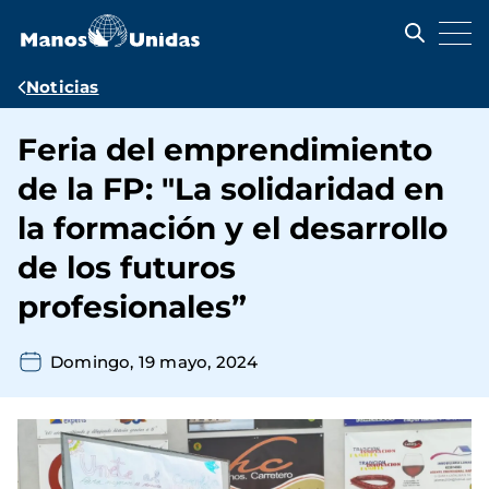
Pasar
al
contenido
principal
Ruta
Noticias
de
Feria del emprendimiento
navegación
de la FP: "La solidaridad en
la formación y el desarrollo
de los futuros
profesionales”
Domingo, 19 mayo, 2024