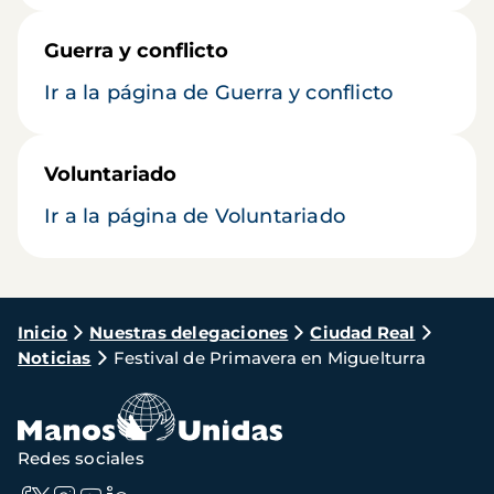
Guerra y conflicto
Ir a la página de Guerra y conflicto
Voluntariado
Ir a la página de Voluntariado
Ruta
Inicio
Nuestras delegaciones
Ciudad Real
Noticias
Festival de Primavera en Miguelturra
de
navegación
Redes sociales