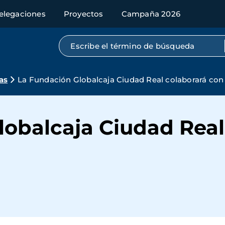
elegaciones
Proyectos
Campaña 2026
Búsqueda por texto completo
as
La Fundación Globalcaja Ciudad Real colaborará co
lobalcaja Ciudad Real