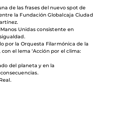
na de las frases del nuevo spot de
o entre la Fundación Globalcaja Ciudad
artínez.
de Manos Unidas consistente en
esigualdad.
ado por la Orquesta Filarmónica de la
con el lema ‘Acción por el clima:
do del planeta y en la
 consecuencias.
Real.