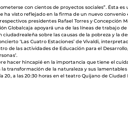
eterse con cientos de proyectos sociales”. Ésta es u
se ha visto reflejado en la firma de un nuevo conveni
respectivos presidentes Rafael Torres y Concepción M
ción Globalcaja apoyará una de las líneas de trabajo 
ión ciudadrealeña sobre las causas de la pobreza y la d
concierto ‘Las Cuatro Estaciones’ de Vivaldi, interpret
 de las actividades de Educación para el Desarrollo, 
rsonas’.
re hacer hincapié en la importancia que tiene el cuida
 la transformación de la naturaleza y sus lamentables
a 20, a las 20:30 horas en el teatro Quijano de Ciudad 