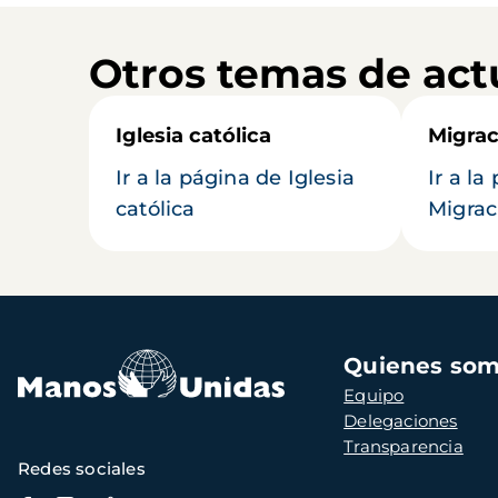
Otros temas de act
Iglesia católica
Migrac
Ir a la página de Iglesia
Ir a la
católica
Migrac
Navegación
Quienes so
principal
Equipo
Delegaciones
Transparencia
Redes sociales