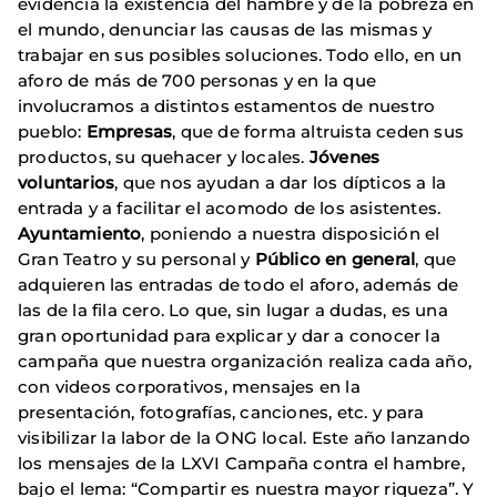
evidencia la existencia del hambre y de la pobreza en
el mundo, denunciar las causas de las mismas y
trabajar en sus posibles soluciones. Todo ello, en un
aforo de más de 700 personas y en la que
involucramos a distintos estamentos de nuestro
pueblo:
Empresas
, que de forma altruista ceden sus
productos, su quehacer y locales.
Jóvenes
voluntarios
, que nos ayudan a dar los dípticos a la
entrada y a facilitar el acomodo de los asistentes.
Ayuntamiento
, poniendo a nuestra disposición el
Gran Teatro y su personal y
Público en general
, que
adquieren las entradas de todo el aforo, además de
las de la fila cero. Lo que, sin lugar a dudas, es una
gran oportunidad para explicar y dar a conocer la
campaña que nuestra organización realiza cada año,
con videos corporativos, mensajes en la
presentación, fotografías, canciones, etc. y para
visibilizar la labor de la ONG local. Este año lanzando
los mensajes de la LXVI Campaña contra el hambre,
bajo el lema: “Compartir es nuestra mayor riqueza”. Y