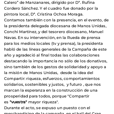
Calero” de Manzanares, dirigido por Dª. Rufina
Cordero Sánchez. Y el cuadro fue donado por la
pintora local, Dª. Cristina Ochoa Moraga.
Contamos también con la presencia, en el evento, de
la presidenta delegada diocesana de Manos Unidas,
Conchi Martínez, y del tesorero diocesano, Manuel
Navas. En su intervención, en la Rueda de prensa
para los medios locales (tv y prensa), la presidenta
habló de las líneas generales de la Campaña de este
año y agradeció al final todas las colaboraciones
destacando la importancia no sólo de los donativos,
sino también de los gestos de solidaridad y apoyo a
la misión de Manos Unidas, desde la idea del
Compartir: riqueza, esfuerzos, comportamientos
solidarios, sostenibles y justos, y futuro , que nos
marcan la esperanza en la construcción de una
prosperidad para todos, porque "Compartir
es
"vuestra"
mayor riqueza".
Durante el acto, se expuso un puesto con el
merchandising de la campaña, en el hall del Gran