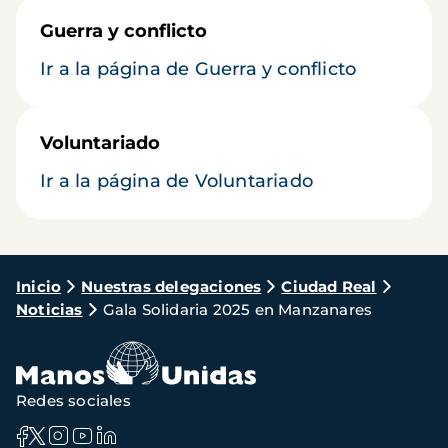
Guerra y conflicto
Ir a la página de Guerra y conflicto
Voluntariado
Ir a la página de Voluntariado
Ruta
Inicio
Nuestras delegaciones
Ciudad Real
Noticias
Gala Solidaria 2025 en Manzanares
de
navegación
Redes sociales