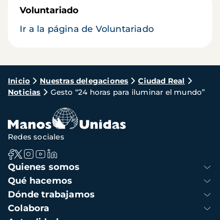
Voluntariado
Ir a la página de Voluntariado
Ruta
Inicio
Nuestras delegaciones
Ciudad Real
Noticias
Gesto “24 horas para iluminar el mundo”
de
navegación
Redes sociales
Navegación
Quienes somos
principal
Qué hacemos
Dónde trabajamos
Colabora