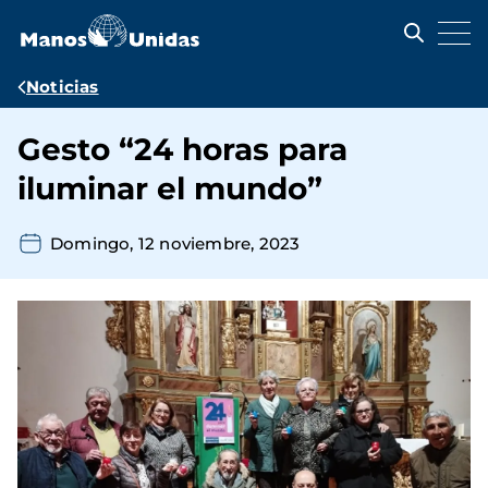
Pasar
al
contenido
principal
Ruta
Noticias
de
Gesto “24 horas para
navegación
iluminar el mundo”
Domingo, 12 noviembre, 2023