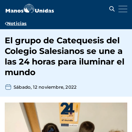
Pasar
al
contenido
principal
Ruta
Noticias
de
El grupo de Catequesis del
navegación
Colegio Salesianos se une a
las 24 horas para iluminar el
mundo
Sábado, 12 noviembre, 2022