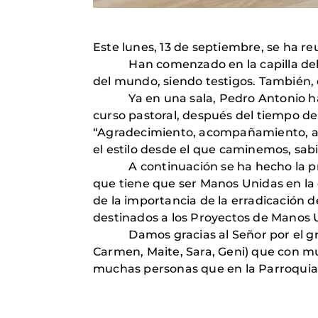
Este lunes, 13 de septiembre, se ha r
Han comenzado en la capilla del cent
del mundo, siendo testigos. También, 
Ya en una sala, Pedro Antonio ha co
curso pastoral, después del tiempo d
“Agradecimiento, acompañamiento, ale
el estilo desde el que caminemos, sa
A continuación se ha hecho la progr
que tiene que ser Manos Unidas en la 
de la importancia de la erradicación 
destinados a los Proyectos de Manos 
Damos gracias al Señor por el grupo 
Carmen, Maite, Sara, Geni) que con mu
muchas personas que en la Parroquia 