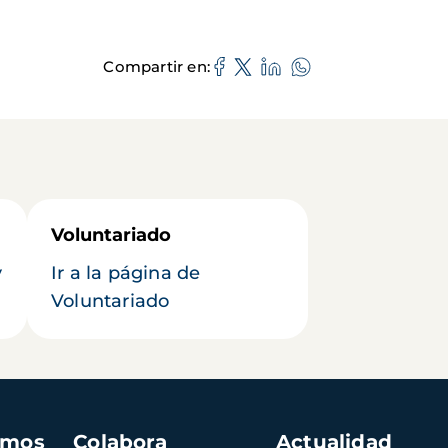
Compartir en
Voluntariado
y
Ir a la página de
Voluntariado
amos
Colabora
Actualidad