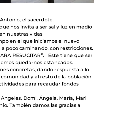
Antonio, el sacerdote.
 nos invita a ser sal y luz en medio
en nuestras vidas.
po en el que iniciamos el nuevo
 a poco caminando, con restricciones.
 PARA RESUCITAR”. Este tiene que ser
podemos quedarnos estancados.
es concretas, dando respuesta a lo
 comunidad y al resto de la población
actividades para recaudar fondos
Ángeles, Domi, Ángela, María, Mari
onio. También damos las gracias a