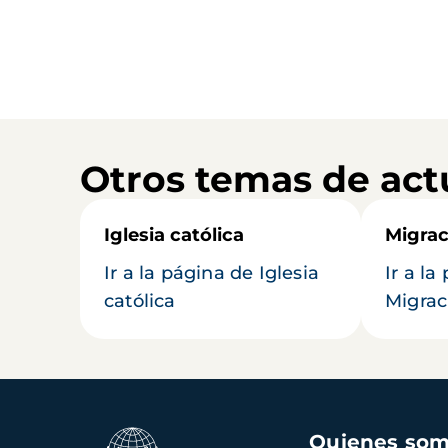
Otros temas de act
Iglesia católica
Migrac
Ir a la página de Iglesia
Ir a la
católica
Migrac
Navegación
Quienes so