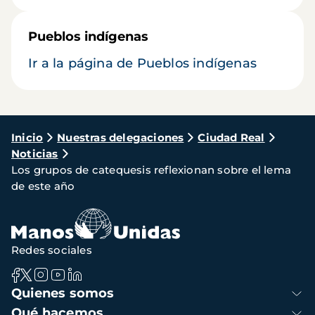
Pueblos indígenas
Ir a la página de Pueblos indígenas
Ruta
Inicio
Nuestras delegaciones
Ciudad Real
Noticias
de
Los grupos de catequesis reflexionan sobre el lema
navegación
de este año
Redes sociales
Navegación
Quienes somos
principal
Qué hacemos