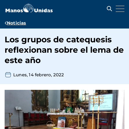
Pasar
al
contenido
principal
Ruta
Noticias
de
Los grupos de catequesis
navegación
reflexionan sobre el lema de
este año
Lunes, 14 febrero, 2022