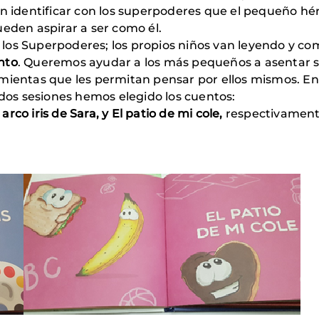
dan identificar con los superpoderes que el pequeño h
ueden aspirar a ser como él.
los Superpoderes; los propios niños van leyendo y co
nto
. Queremos ayudar a los más pequeños a asentar s
amientas que les permitan pensar por ellos mismos. E
dos sesiones hemos elegido los cuentos:
 arco iris de Sara, y El patio de mi cole,
respectivament