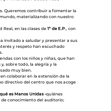
as. Queremos contribuir a fomentar la
l mundo, materializando con nuestro
d Real, en las clases de
1º de E.P
., con
ha invitado a saludar y presentar a sus
nterés y respeto han escuchado
s.
ndas con los niños y niñas, que han
 sobre todo, la alegría y la
asado muy bien.
n colaborar en la extensión de la
po directivo del centro que nos acoge
 qué es Manos Unidas -
quiénes
 de conocimiento del auditorio;