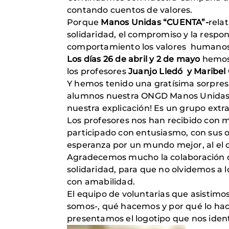
contando cuentos de valores.
Porque
Manos Unidas “CUENTA”-
rela
solidaridad, el compromiso y la resp
comportamiento los valores humanos 
Los días 26 de abril y 2 de mayo
hemos
los profesores
Juanjo Lledó y Maribel C
Y hemos tenido una gratísima sorpre
alumnos nuestra ONGD Manos Unidas. 
nuestra explicación! Es un grupo extra
Los profesores nos han recibido con 
participado con entusiasmo, con sus op
esperanza por un mundo mejor, al el
Agradecemos mucho la colaboración de
solidaridad, para que no olvidemos a 
con amabilidad.
El equipo de voluntarias que asistimos
somos-, qué hacemos y por qué lo hac
presentamos el logotipo que nos ident