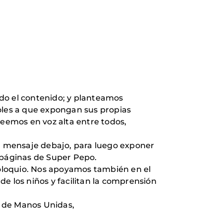
o el contenido; y planteamos
doles a que expongan sus propias
leemos en voz alta entre todos,
el mensaje debajo, para luego exponer
capáginas de Super Pepo.
l coloquio. Nos apoyamos también en el
 de los niños y facilitan la comprensión
B de Manos Unidas,