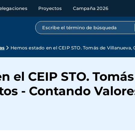
elegaciones
Proyectos
Campaña 2026
Búsqueda por texto completo
as
Hemos estado en el CEIP STO. Tomás de Villanueva,
n el CEIP STO. Tomás 
os - Contando Valore