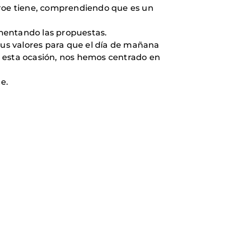
éroe tiene, comprendiendo que es un
mentando las propuestas.
us valores para que el día de mañana
n esta ocasión, nos hemos centrado en
e.