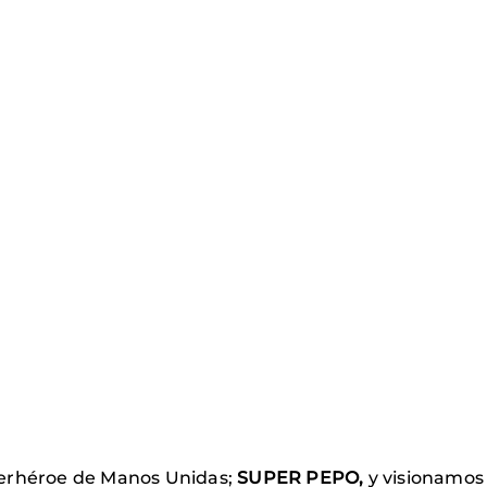
perhéroe de Manos Unidas;
SUPER PEPO,
y visionamos 