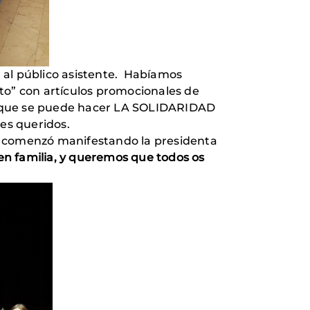
r al público asistente. Habíamos
to” con artículos promocionales de
o que se puede hacer LA SOLIDARIDAD
res queridos.
sí comenzó manifestando la presidenta
en familia, y queremos que todos os