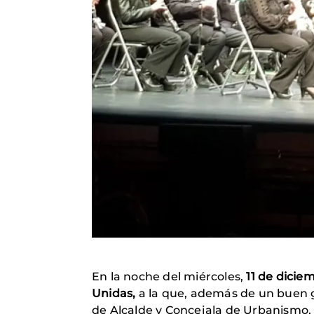
En la noche del miércoles,
11 de dicie
Unidas,
a la que, además de un buen gr
de Alcalde y Concejala de Urbanismo, 