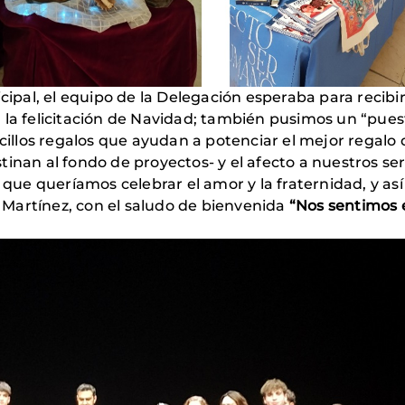
icipal, el equipo de la Delegación esperaba para recibi
 la felicitación de Navidad; también pusimos un “pues
illos regalos que ayudan a potenciar el mejor regal
inan al fondo de proyectos- y el afecto a nuestros se
 que queríamos celebrar el amor y la fraternidad, y a
Martínez, con el saludo de bienvenida
“Nos sentimos 