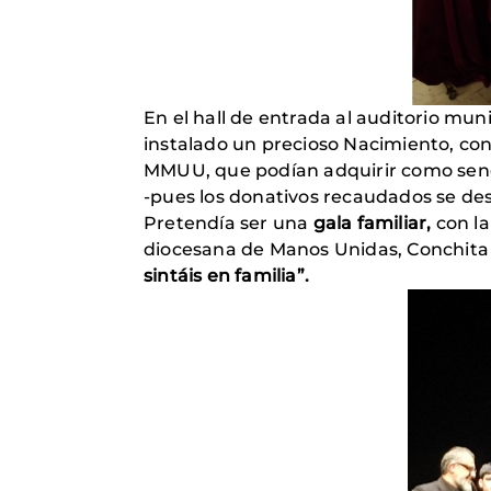
En el hall de entrada al auditorio mun
instalado un precioso Nacimiento, con
MMUU, que podían adquirir como senc
-pues los donativos recaudados se dest
Pretendía ser una
gala familiar,
con la
diocesana de Manos Unidas, Conchita 
sintáis en familia”.