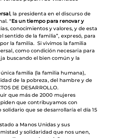
ersal
, la presidenta en el discurso de
al. “
Es un tiempo para renovar y
ias, conocimientos y valores, y de esta
sentido de la familia”, expresó, para
or la familia. Si vivimos la familia
ersal, como condición necesaria para
aja buscando el bien común y la
ica familia (la familia humana),
nidad de la pobreza, del hambre y de
OYECTOS DE DESARROLLO.
guir que más de 2000 mujeres
s piden que contribuyamos con
olidario que se desarrollaría el día 15
restado a Manos Unidas y sus
amistad y solidaridad que nos unen,