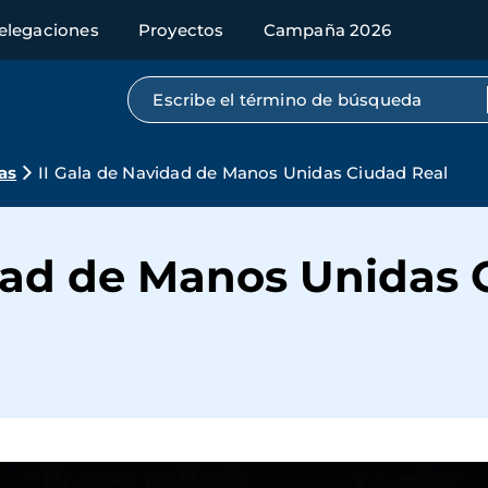
elegaciones
Proyectos
Campaña 2026
Búsqueda por texto completo
as
II Gala de Navidad de Manos Unidas Ciudad Real
idad de Manos Unidas 