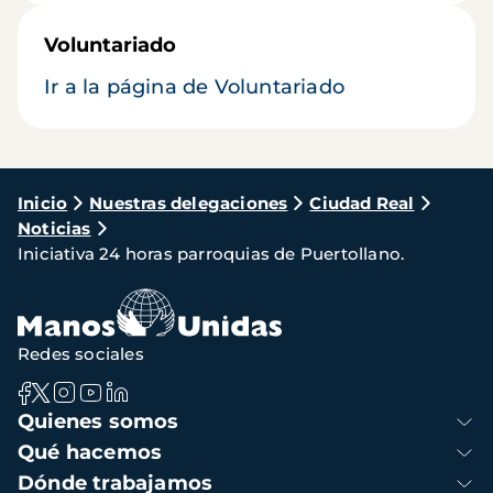
Voluntariado
Ir a la página de Voluntariado
Ruta
Inicio
Nuestras delegaciones
Ciudad Real
Noticias
de
Iniciativa 24 horas parroquias de Puertollano.
navegación
Redes sociales
Navegación
Quienes somos
principal
Qué hacemos
Dónde trabajamos