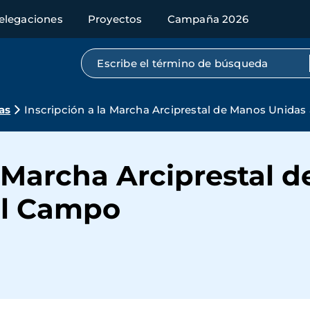
elegaciones
Proyectos
Campaña 2026
Búsqueda por texto completo
as
Inscripción a la Marcha Arciprestal de Manos Unida
a Marcha Arciprestal 
el Campo