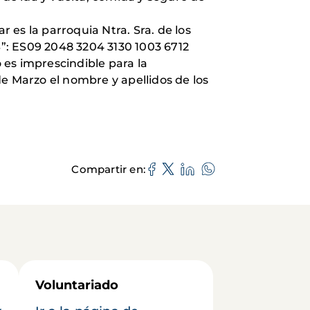
r es la parroquia Ntra. Sra. de los
ES09 2048 3204 3130 1003 6712
o es imprescindible para la
e Marzo el nombre y apellidos de los
Compartir en
Voluntariado