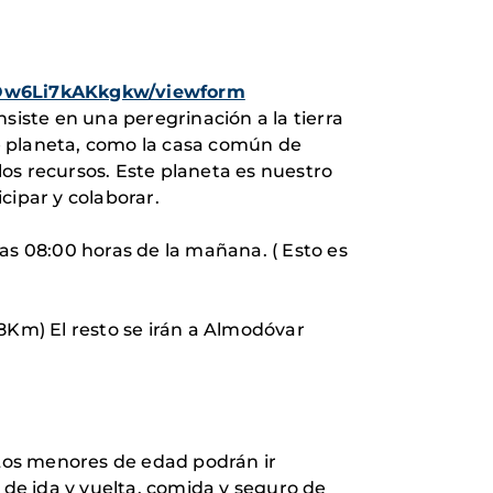
yOw6Li7kAKkgkw/viewform
siste en una peregrinación a la tierra
e planeta, como la casa común de
os recursos. Este planeta es nuestro
ipar y colaborar.
as 08:00 horas de la mañana. ( Esto es
8Km) El resto se irán a Almodóvar
 Los menores de edad podrán ir
de ida y vuelta, comida y seguro de