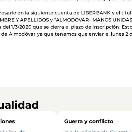
resarlo en la siguiente cuenta de LIBERBANK y el titula
NOMBRE Y APELLIDOS y “ALMODOVAR– MANOS UNIDAS”: 
del 1/3/2020 que se cierra el plazo de inscripción. Est
po de Almodóvar ya que tenemos que enviar el lunes 2 d
ualidad
iones
Guerra y conflicto