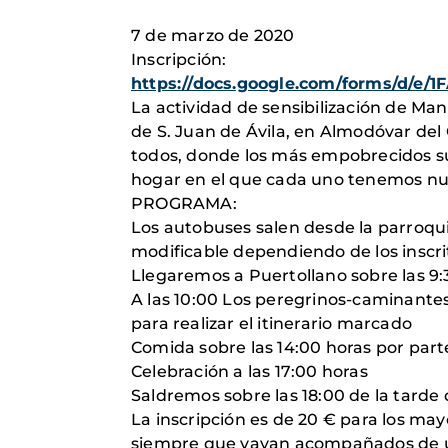
7 de marzo de 2020
Inscripción:
https://docs.google.com/forms/d
La actividad de sensibilización de Man
de S. Juan de Ávila, en Almodóvar de
todos, donde los más empobrecidos suf
hogar en el que cada uno tenemos nue
PROGRAMA:
Los autobuses salen desde la parroqui
modificable dependiendo de los inscrit
Llegaremos a Puertollano sobre las 9
A las 10:00 Los peregrinos-caminantes
para realizar el itinerario marcado
Comida sobre las 14:00 horas por part
Celebración a las 17:00 horas
Saldremos sobre las 18:00 de la tard
La inscripción es de 20 € para los ma
siempre que vayan acompañados de un 