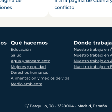
 página de
Ir a la página de Guerra 
iones
conflicto
mos
Qué hacemos
Dónde trabaj
Educación
Nuestro trabajo en Á
Salud
Nuestro trabajo en
Agua y saneamiento
Nuestro trabajo en 
Mujeres y equidad
Nuestro trabajo en
Derechos humanos
Alimentación y medios de vida
Medio ambiente
C/ Barquillo, 38 - 3º28004 - Madrid, España