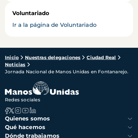
Voluntariado
Ir a la página de Voluntariado
Ruta
Inicio
Nuestras delegaciones
Ciudad Real
Noticias
de
Jornada Nacional de Manos Unidas en Fontanarejo.
navegación
Redes sociales
Navegación
Quienes somos
principal
Qué hacemos
Dónde trabajamos