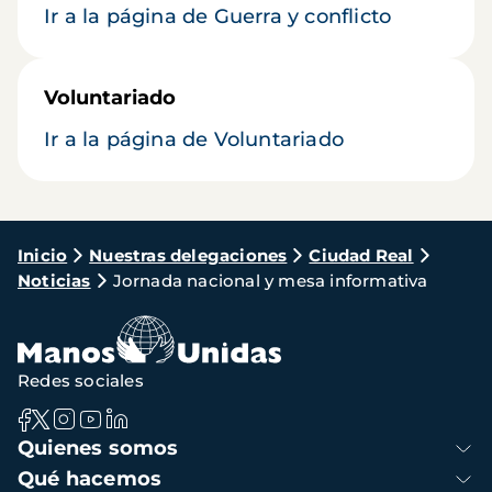
Ir a la página de Guerra y conflicto
Voluntariado
Ir a la página de Voluntariado
Ruta
Inicio
Nuestras delegaciones
Ciudad Real
Noticias
Jornada nacional y mesa informativa
de
navegación
Redes sociales
Navegación
Quienes somos
principal
Qué hacemos