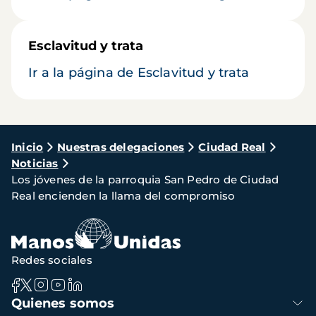
Esclavitud y trata
Ir a la página de Esclavitud y trata
Ruta
Inicio
Nuestras delegaciones
Ciudad Real
Noticias
de
Los jóvenes de la parroquia San Pedro de Ciudad
navegación
Real encienden la llama del compromiso
Redes sociales
Navegación
Quienes somos
principal