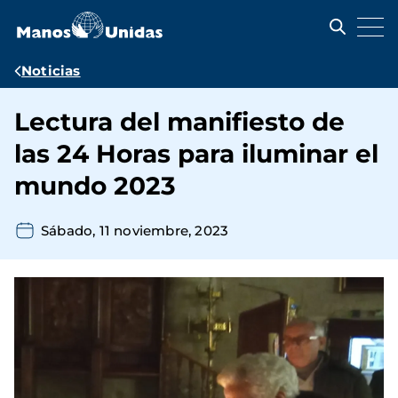
Pasar
al
contenido
principal
Ruta
Noticias
de
Lectura del manifiesto de
navegación
las 24 Horas para iluminar el
mundo 2023
Sábado, 11 noviembre, 2023