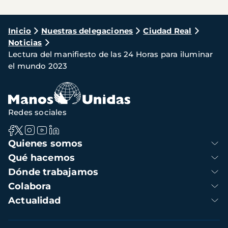
Ruta
Inicio
Nuestras delegaciones
Ciudad Real
Noticias
de
Lectura del manifiesto de las 24 Horas para iluminar
navegación
el mundo 2023
Redes sociales
Navegación
Quienes somos
principal
Qué hacemos
Dónde trabajamos
Colabora
Actualidad