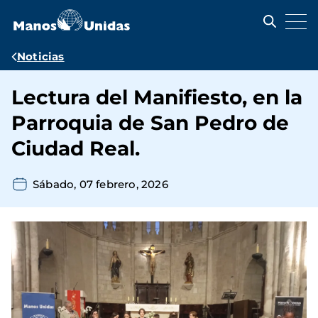
Pasar
al
contenido
principal
Ruta
Noticias
de
Lectura del Manifiesto, en la
navegación
Parroquia de San Pedro de
Ciudad Real.
Sábado, 07 febrero, 2026