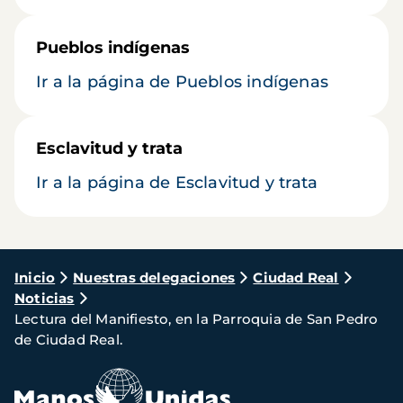
Pueblos indígenas
Ir a la página de Pueblos indígenas
Esclavitud y trata
Ir a la página de Esclavitud y trata
Ruta
Inicio
Nuestras delegaciones
Ciudad Real
Noticias
de
Lectura del Manifiesto, en la Parroquia de San Pedro
navegación
de Ciudad Real.