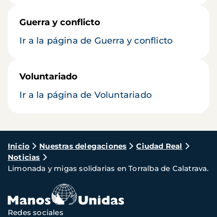
Guerra y conflicto
Ir a la página de Guerra y conflicto
Voluntariado
Ir a la página de Voluntariado
Ruta
Inicio
Nuestras delegaciones
Ciudad Real
Noticias
de
Limonada y migas solidarias en Torralba de Calatrava.
navegación
Redes sociales