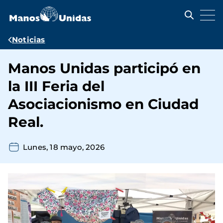
Pasar
al
contenido
principal
Ruta
Noticias
de
Manos Unidas participó en
navegación
la III Feria del
Asociacionismo en Ciudad
Real.
Lunes, 18 mayo, 2026