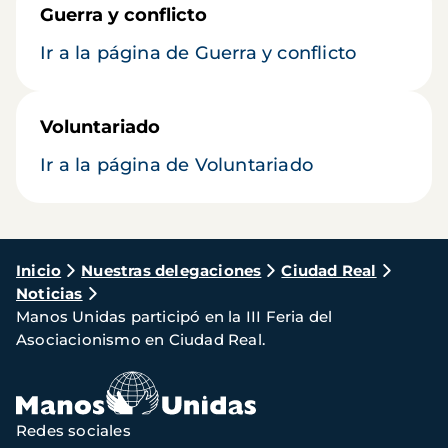
Guerra y conflicto
Ir a la página de Guerra y conflicto
Voluntariado
Ir a la página de Voluntariado
Ruta
Inicio
Nuestras delegaciones
Ciudad Real
Noticias
de
Manos Unidas participó en la III Feria del
navegación
Asociacionismo en Ciudad Real.
Redes sociales