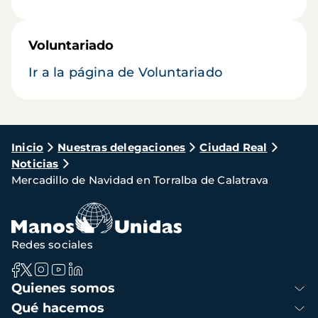
Voluntariado
Ir a la página de Voluntariado
Ruta
Inicio
Nuestras delegaciones
Ciudad Real
Noticias
de
Mercadillo de Navidad en Torralba de Calatrava
navegación
Redes sociales
Navegación
Quienes somos
principal
Qué hacemos