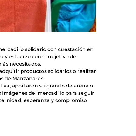
rcadillo solidario con cuestación en
 y esfuerzo con el objetivo de
 más necesitados.
dquirir productos solidarios o realizar
os de Manzanares.
tiva, aportaron su granito de arena o
 imágenes del mercadillo para seguir
raternidad, esperanza y compromiso