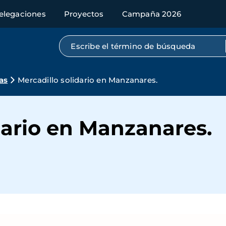
elegaciones
Proyectos
Campaña 2026
Búsqueda por texto completo
as
Mercadillo solidario en Manzanares.
dario en Manzanares.