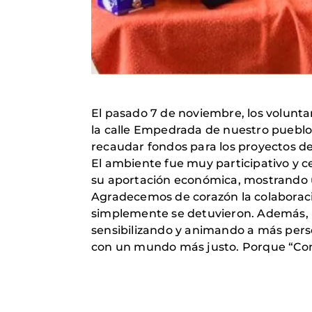
El pasado 7 de noviembre, los volunt
la calle Empedrada de nuestro pueblo
recaudar fondos para los proyectos de
El ambiente fue muy participativo y ce
su aportación económica, mostrando u
Agradecemos de corazón la colaboració
simplemente se detuvieron. Además, 
sensibilizando y animando a más perso
con un mundo más justo. Porque “Com