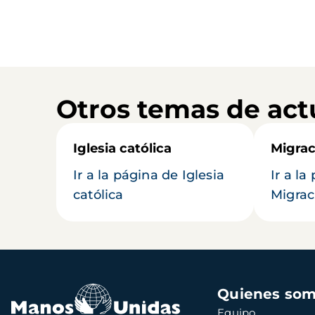
Otros temas de act
Iglesia católica
Migrac
Ir a la página de Iglesia
Ir a la
católica
Migrac
Navegación
Quienes so
principal
Equipo