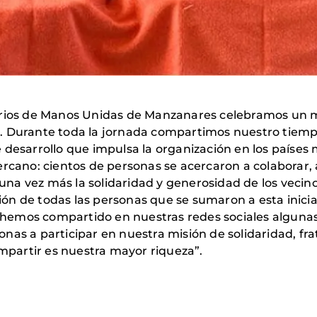
arios de Manos Unidas de Manzanares celebramos un me
. Durante toda la jornada compartimos nuestro tiempo
 desarrollo que impulsa la organización en los países
rcano: cientos de personas se acercaron a colaborar, a
na vez más la solidaridad y generosidad de los vecin
n de todas las personas que se sumaron a esta inicia
hemos compartido en nuestras redes sociales algunas
nas a participar en nuestra misión de solidaridad, f
partir es nuestra mayor riqueza”.