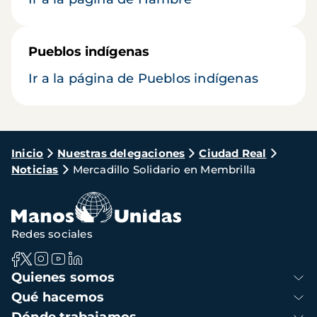
Pueblos indígenas
Ir a la página de Pueblos indígenas
Ruta
Inicio
Nuestras delegaciones
Ciudad Real
Noticias
Mercadillo Solidario en Membrilla
de
navegación
Redes sociales
Navegación
Quienes somos
principal
Qué hacemos