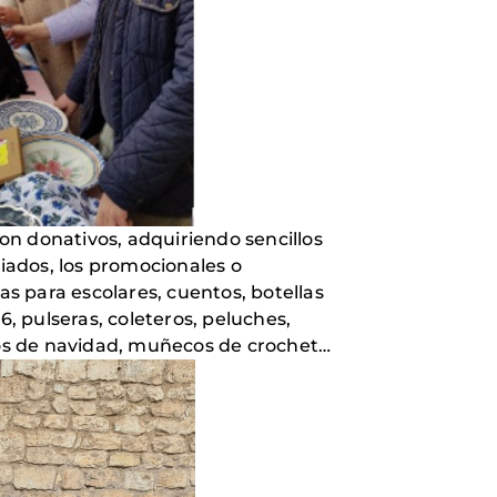
 con donativos, adquiriendo sencillos
riados, los promocionales o
s para escolares, cuentos, botellas
6, pulseras, coleteros, peluches,
rnos de navidad, muñecos de crochet…