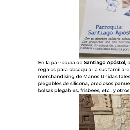
En la parroquia de
Santiago Apóstol
, 
regalos para obsequiar a sus familiare
merchandising de Manos Unidas tales c
plegables de silicona, preciosos pañue
bolsas plegables, frisbees, etc., y o