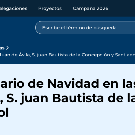
elegaciones
Proyectos
Campaña 2026
Búsqueda por texto completo
as
 Juan de Ávila, S. juan Bautista de la Concepción y Santiag
dario de Navidad en la
, S. juan Bautista de 
ol