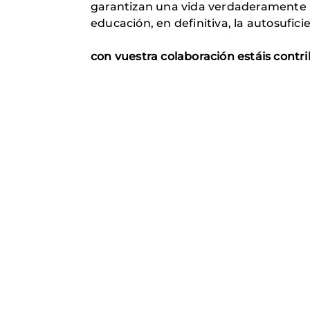
garantizan una vida verdaderamente h
educación, en definitiva, la autosufic
con vuestra colaboración estáis
contr