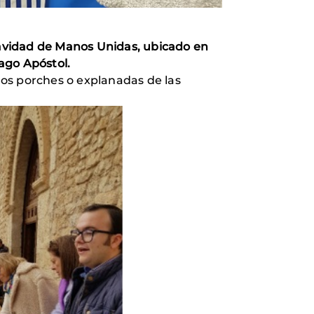
 Navidad de Manos Unidas, ubicado en
iago Apóstol.
 los porches o explanadas de las