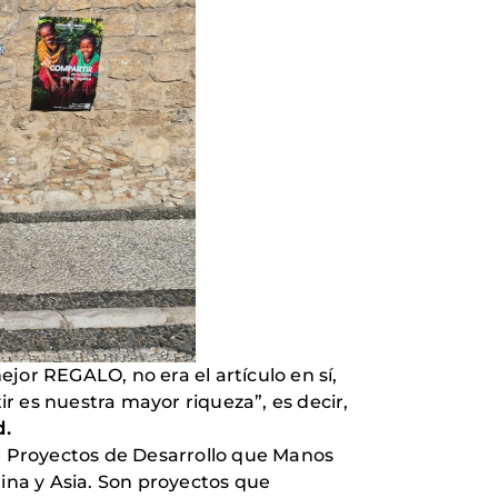
jor REGALO, no era el artículo en sí,
r es nuestra mayor riqueza”, es decir,
d.
e Proyectos de Desarrollo que Manos
na y Asia. Son proyectos que