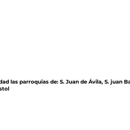
ad las parroquias de: S. Juan de Ávila, S. juan Ba
stol