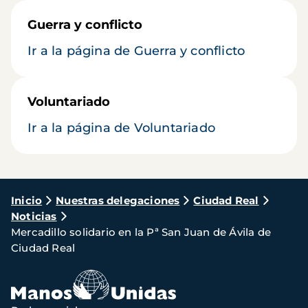
Guerra y conflicto
Ir a la página de Guerra y conflicto
Voluntariado
Ir a la página de Voluntariado
Ruta
Inicio
Nuestras delegaciones
Ciudad Real
Noticias
de
Mercadillo solidario en la Pª San Juan de Ávila de
navegación
Ciudad Real