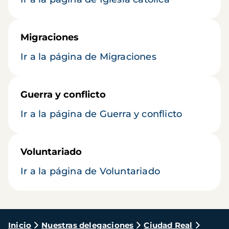
Migraciones
Ir a la página de Migraciones
Guerra y conflicto
Ir a la página de Guerra y conflicto
Voluntariado
Ir a la página de Voluntariado
Ruta
Inicio
Nuestras delegaciones
Ciudad Real