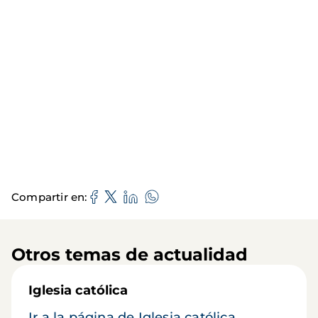
Compartir en
Otros temas de actualidad
Iglesia católica
Ir a la página de Iglesia católica