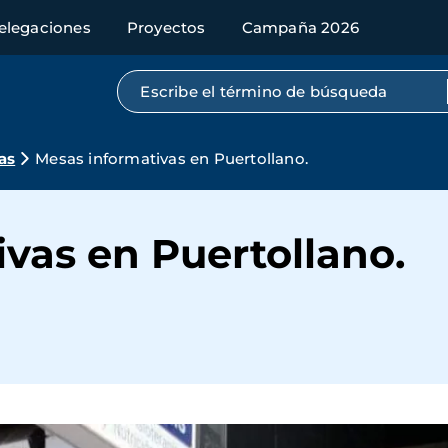
elegaciones
Proyectos
Campaña 2026
Búsqueda por texto completo
as
Mesas informativas en Puertollano.
vas en Puertollano.