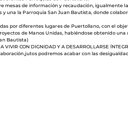
ve mesas de información y recaudación, igualmente l
s y una la Parroquia San Juan Bautista, donde colabo
idas por diferentes lugares de Puertollano, con el objet
 proyectos de Manos Unidas, habiéndose obtenido una r
uan Bautista)
 VIVIR CON DIGNIDAD Y A DESARROLLARSE ÍNTEGRA
colaboración,jutos podremos acabar con las desiguald