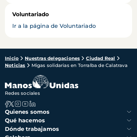
Voluntariado
Ir a la página de Voluntariado
Ruta
Inicio
Nuestras delegaciones
Ciudad Real
Noticias
Migas solidarias en Torralba de Calatrava
de
navegación
Redes sociales
Navegación
Quienes somos
principal
Qué hacemos
Dónde trabajamos