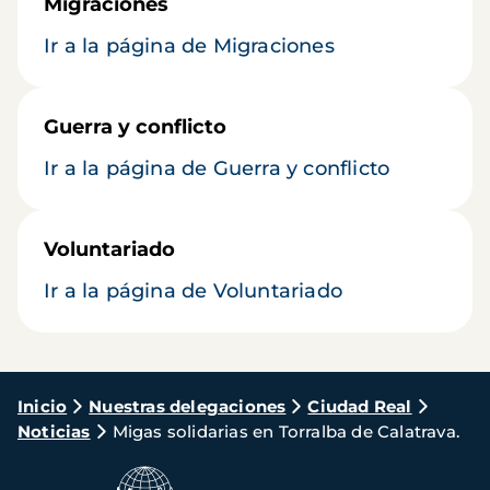
Migraciones
Ir a la página de Migraciones
Guerra y conflicto
Ir a la página de Guerra y conflicto
Voluntariado
Ir a la página de Voluntariado
Ruta
Inicio
Nuestras delegaciones
Ciudad Real
Noticias
Migas solidarias en Torralba de Calatrava.
de
navegación