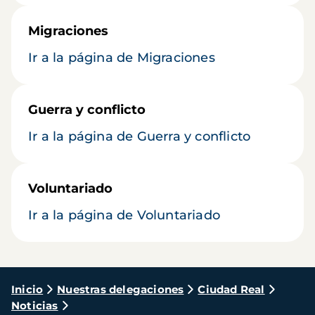
Migraciones
Ir a la página de Migraciones
Guerra y conflicto
Ir a la página de Guerra y conflicto
Voluntariado
Ir a la página de Voluntariado
Ruta
Inicio
Nuestras delegaciones
Ciudad Real
Noticias
de