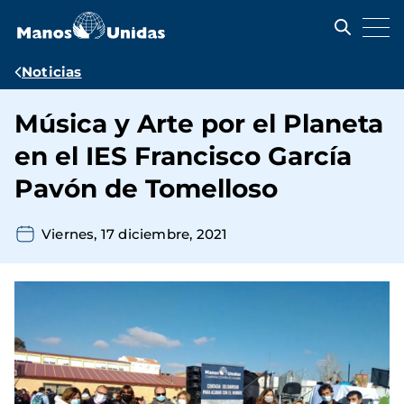
Pasar
al
contenido
principal
Ruta
Noticias
de
Música y Arte por el Planeta
navegación
en el IES Francisco García
Pavón de Tomelloso
Viernes, 17 diciembre, 2021