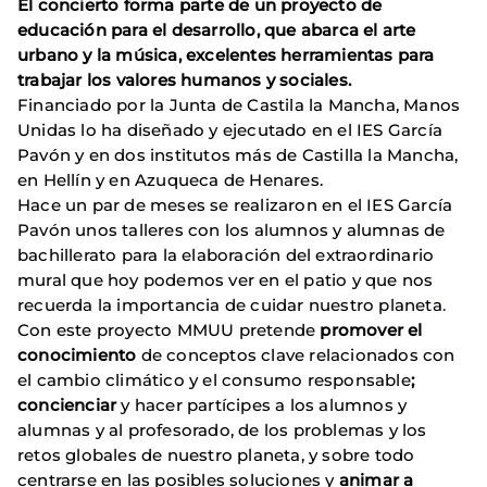
El concierto forma parte de un proyecto de
educación para el desarrollo, que abarca el arte
urbano y la música, excelentes herramientas para
trabajar los valores humanos y sociales.
Financiado por la Junta de Castila la Mancha, Manos
Unidas lo ha diseñado y ejecutado en el IES García
Pavón y en dos institutos más de Castilla la Mancha,
en Hellín y en Azuqueca de Henares.
Hace un par de meses se realizaron en el IES García
Pavón unos talleres con los alumnos y alumnas de
bachillerato para la elaboración del extraordinario
mural que hoy podemos ver en el patio y que nos
recuerda la importancia de cuidar nuestro planeta
.
Con este proyecto MMUU pretende
promover el
conocimiento
de conceptos clave relacionados con
el cambio climático y el consumo responsable
;
concienciar
y hacer partícipes a los alumnos y
alumnas y al profesorado, de los problemas y los
retos globales de nuestro planeta, y sobre todo
centrarse en las posibles soluciones y
animar a