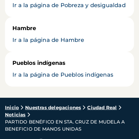
Ir a la página de Pobreza y desigualdad
Hambre
Ir a la página de Hambre
Pueblos indígenas
Ir a la página de Pueblos indígenas
Ruta
Inicio
Nuestras delegaciones
Ciudad Real
Noticias
de
PARTIDO BENÉFICO EN STA. CRUZ DE MUDELA A
navegación
BENEFICIO DE MANOS UNIDAS