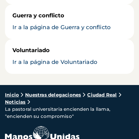
Guerra y conflicto
Ir a la página de Guerra y conflicto
Voluntariado
Ir a la página de Voluntariado
Ruta
Inicio
Nuestras delegaciones
Ciudad Real
Noticias
de
La pastoral universitaria encienden la llama,
navegación
"encienden su compromiso"