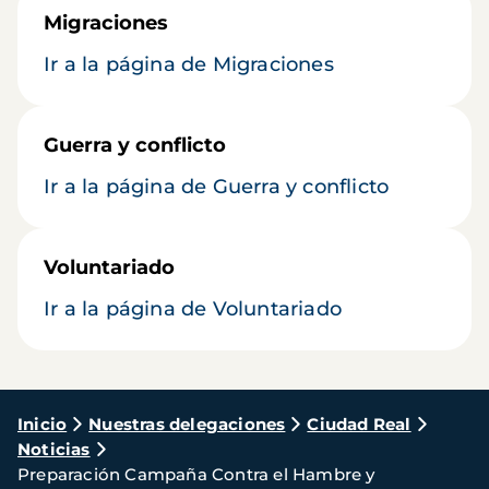
Migraciones
Ir a la página de Migraciones
Guerra y conflicto
Ir a la página de Guerra y conflicto
Voluntariado
Ir a la página de Voluntariado
Ruta
Inicio
Nuestras delegaciones
Ciudad Real
Noticias
de
Preparación Campaña Contra el Hambre y
navegación