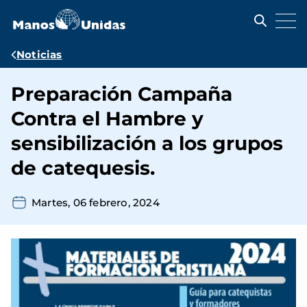
Pasar
al
contenido
principal
Ruta
Noticias
de
Preparación Campaña
navegación
Contra el Hambre y
sensibilización a los grupos
de catequesis.
Martes, 06 febrero, 2024