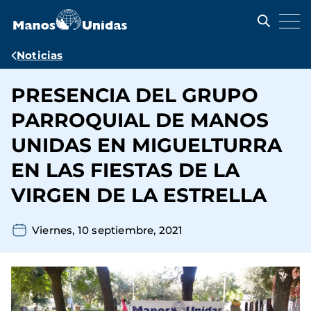
Pasar
al
contenido
principal
Ruta
Noticias
de
PRESENCIA DEL GRUPO
navegación
PARROQUIAL DE MANOS
UNIDAS EN MIGUELTURRA
EN LAS FIESTAS DE LA
VIRGEN DE LA ESTRELLA
Viernes, 10 septiembre, 2021