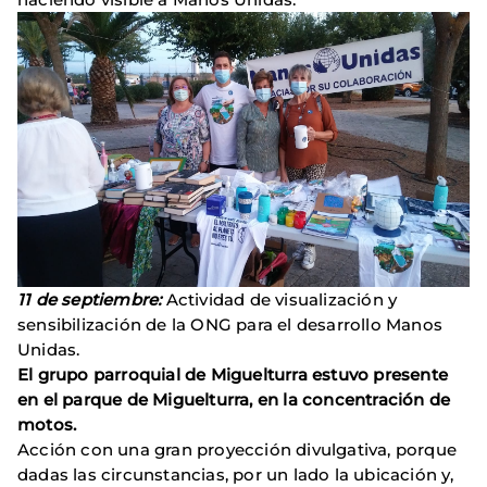
11 de septiembre:
Actividad de visualización y
sensibilización de la ONG para el desarrollo Manos
Unidas.
El grupo parroquial de Miguelturra estuvo presente
en el parque de Miguelturra, en la concentración de
motos.
Acción con una gran proyección divulgativa, porque
dadas las circunstancias, por un lado la ubicación y,