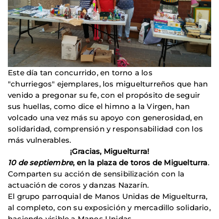
Este día tan concurrido, en torno a los
"churriegos" ejemplares, los miguelturreños que han
venido a pregonar su fe, con el propósito de seguir
sus huellas, como dice el himno a la Virgen, han
volcado una vez más su apoyo con generosidad, en
solidaridad, comprensión y responsabilidad con los
más vulnerables.
¡Gracias, Miguelturra!
10 de septiembre
, en la plaza de toros de Miguelturra
.
Comparten su acción de sensibilización con la
actuación de coros y danzas Nazarín.
El grupo parroquial de Manos Unidas de Miguelturra,
al completo, con su exposición y mercadillo solidario,
haciendo visible a Manos Unidas.