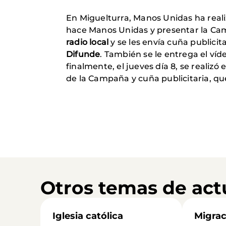
En Miguelturra, Manos Unidas ha reali
hace Manos Unidas y presentar la C
radio local
y se les envía cuña publicit
Difunde
. También se le entrega el ví
finalmente, el jueves día 8, se realiz
de la Campaña y cuña publicitaria, qu
Otros temas de act
Iglesia católica
Migrac