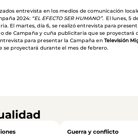
zados entrevista en los medios de comunicación locale
ampaña 2024:
“EL EFECTO SER HUMANO”.
El lunes, 5 d
aria. El martes, día 6, se realizó entrevista para pres
deo de Campaña y cuña publicitaria que se proyectará 
ó entrevista para presentar la Campaña en
Televisión Mi
e se proyectará durante el mes de febrero.
ualidad
iones
Guerra y conflicto