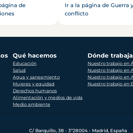
 página de
Ir a la página de Guerra 
iones
conflicto
mos
Qué hacemos
Dónde trabaj
Educación
Nuestro trabajo en Á
Salud
Nuestro trabajo en
Agua y saneamiento
Nuestro trabajo en 
Mujeres y equidad
Nuestro trabajo en
Derechos humanos
Alimentación y medios de vida
Medio ambiente
C/ Barquillo, 38 - 3º28004 - Madrid, España