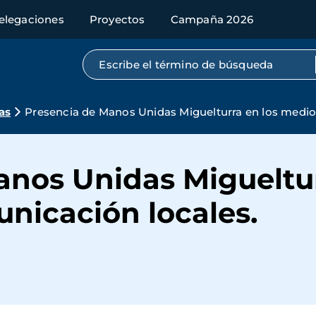
elegaciones
Proyectos
Campaña 2026
Búsqueda por texto completo
as
Presencia de Manos Unidas Miguelturra en los medio
anos Unidas Migueltur
nicación locales.