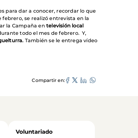
s para dar a conocer, recordar lo que
e febrero, se realizó entrevista en la
entar la Campaña en
televisión local
durante todo el mes de febrero. Y,
guelturra.
También se le entrega vídeo
Compartir en
Voluntariado