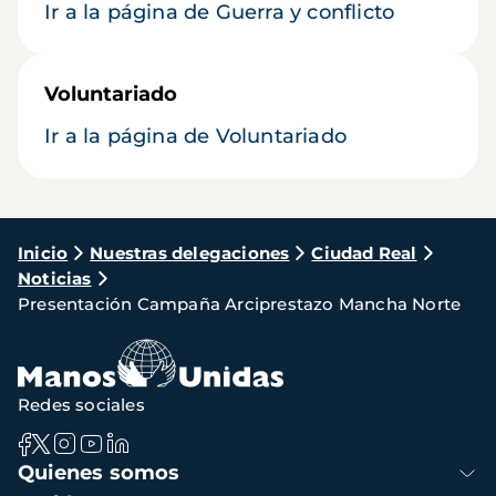
Ir a la página de Guerra y conflicto
Voluntariado
Ir a la página de Voluntariado
Ruta
Inicio
Nuestras delegaciones
Ciudad Real
Noticias
de
Presentación Campaña Arciprestazo Mancha Norte
navegación
Redes sociales
Navegación
Quienes somos
principal