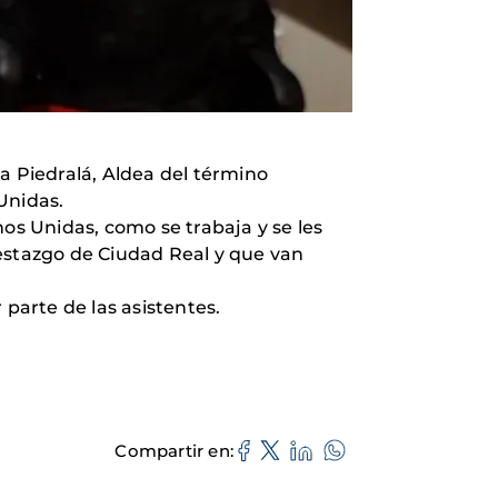
a Piedralá, Aldea del término
Unidas.
s Unidas, como se trabaja y se les
restazgo de Ciudad Real y que van
parte de las asistentes.
Compartir en