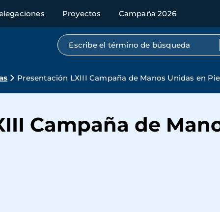
elegaciones
Proyectos
Campaña 2026
Búsqueda por texto completo
as
Presentación LXIII Campaña de Manos Unidas en Pied
XIII Campaña de Mano