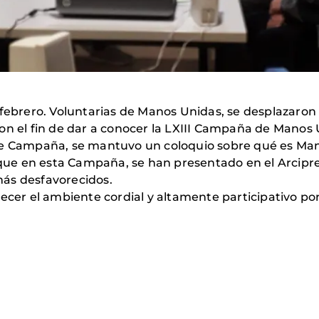
 febrero. Voluntarias de Manos Unidas, se desplazaron 
on el fin de dar a conocer la LXIII Campaña de Manos 
de Campaña, se mantuvo un coloquio sobre qué es Mano
, que en esta Campaña, se han presentado en el Arcip
ás desfavorecidos.
r el ambiente cordial y altamente participativo por 