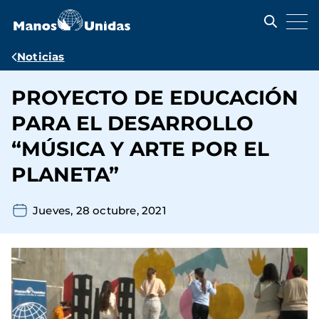
Pasar
al
contenido
principal
Ruta
Noticias
de
PROYECTO DE EDUCACIÓN
navegación
PARA EL DESARROLLO
“MÚSICA Y ARTE POR EL
PLANETA”
Jueves, 28 octubre, 2021