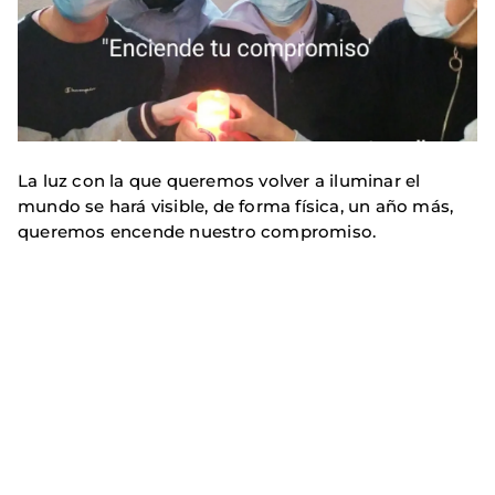
La luz con la que queremos volver a iluminar el
mundo se hará visible, de forma física, un año más,
queremos encende nuestro compromiso.