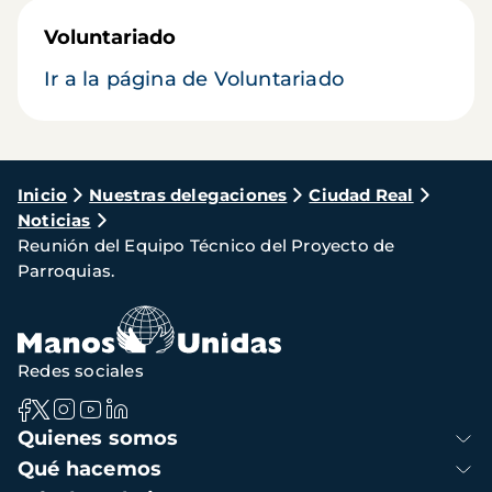
Voluntariado
Ir a la página de Voluntariado
Ruta
Inicio
Nuestras delegaciones
Ciudad Real
Noticias
de
Reunión del Equipo Técnico del Proyecto de
navegación
Parroquias.
Redes sociales
Navegación
Quienes somos
principal
Qué hacemos