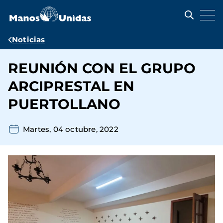
Pasar
al
contenido
principal
Ruta
Noticias
de
REUNIÓN CON EL GRUPO
navegación
ARCIPRESTAL EN
PUERTOLLANO
Martes, 04 octubre, 2022