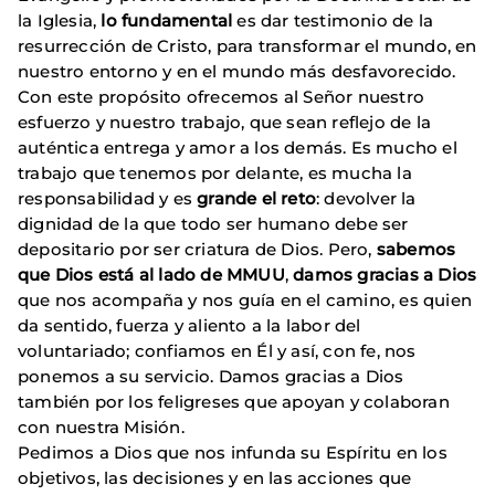
la Iglesia,
lo fundamental
es dar testimonio de la
resurrección de Cristo, para transformar el mundo, en
nuestro entorno y en el mundo más desfavorecido.
Con este propósito ofrecemos al Señor nuestro
esfuerzo y nuestro trabajo, que sean reflejo de la
auténtica entrega y amor a los demás. Es mucho el
trabajo que tenemos por delante, es mucha la
responsabilidad y es
grande el reto
: devolver la
dignidad de la que todo ser humano debe ser
depositario por ser criatura de Dios. Pero,
sabemos
que Dios está al lado de MMUU
,
damos gracias a Dios
que nos acompaña y nos guía en el camino, es quien
da sentido, fuerza y aliento a la labor del
voluntariado; confiamos en Él y así, con fe, nos
ponemos a su servicio. Damos gracias a Dios
también por los feligreses que apoyan y colaboran
con nuestra Misión.
Pedimos a Dios que nos infunda su Espíritu en los
objetivos, las decisiones y en las acciones que