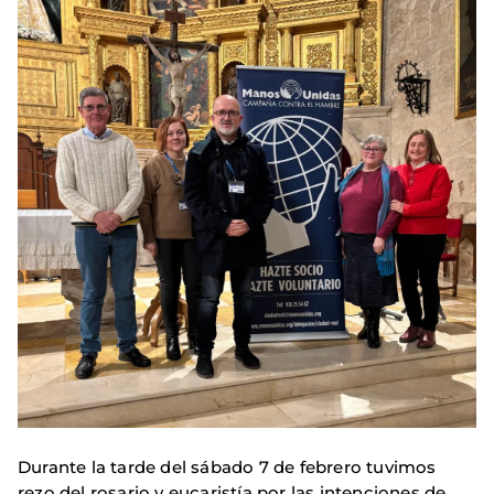
Durante la tarde del sábado 7 de febrero tuvimos
rezo del rosario y eucaristía por las intenciones de