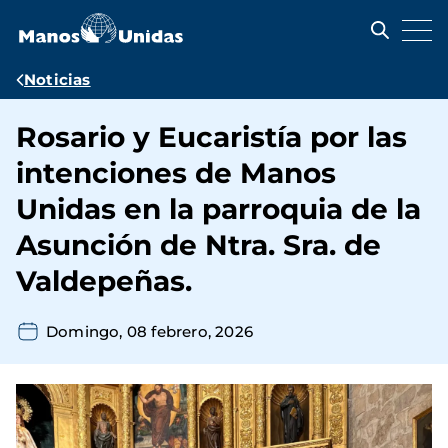
Pasar
al
contenido
principal
Ruta
Noticias
de
Rosario y Eucaristía por las
navegación
intenciones de Manos
Unidas en la parroquia de la
Asunción de Ntra. Sra. de
Valdepeñas.
Domingo, 08 febrero, 2026