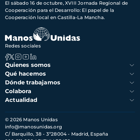
El sábado 16 de octubre, XVIII Jornada Regional de
navegación
Cooperación para el Desarrollo: El papel de la
Cooperación local en Castilla-La Mancha.
Redes sociales
Navegación
Quienes somos
principal
Qué hacemos
Dónde trabajamos
Colabora
Actualidad
Información
© 2026 Manos Unidas
de
info@manosunidas.org
contacto
C/ Barquillo, 38 - 3º28004 - Madrid, España