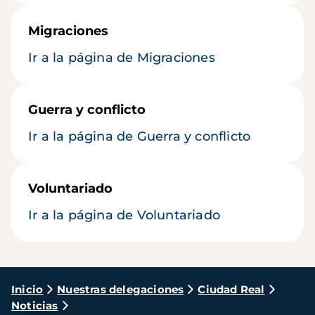
Migraciones
Ir a la página de Migraciones
Guerra y conflicto
Ir a la página de Guerra y conflicto
Voluntariado
Ir a la página de Voluntariado
Ruta
Inicio
Nuestras delegaciones
Ciudad Real
Noticias
de