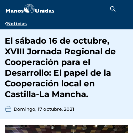
Pasar
al
contenido
principal
Ruta
Noticias
de
El sábado 16 de octubre,
navegación
XVIII Jornada Regional de
Cooperación para el
Desarrollo: El papel de la
Cooperación local en
Castilla-La Mancha.
Domingo, 17 octubre, 2021