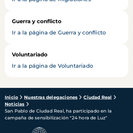
Guerra y conflicto
Ir a la página de Guerra y conflicto
Voluntariado
Ir a la página de Voluntariado
Ruta
Inicio
Nuestras delegaciones
Ciudad Real
Noticias
de
San Pablo de Ciudad Real, ha participado en la
navegación
campaña de sensibilización "24 hora de Luz"