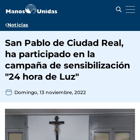
Pasar
al
contenido
principal
Ruta
Noticias
de
San Pablo de Ciudad Real,
navegación
ha participado en la
campaña de sensibilización
"24 hora de Luz"
Domingo, 13 noviembre, 2022