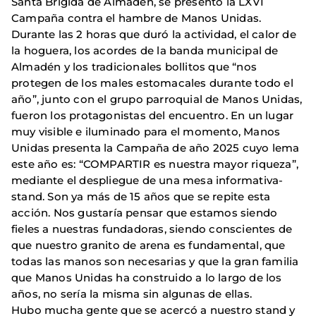
Santa Brígida de Almadén, se presentó la LXVI
Campaña contra el hambre de Manos Unidas.
Durante las 2 horas que duró la actividad, el calor de
la hoguera, los acordes de la banda municipal de
Almadén y los tradicionales bollitos que “nos
protegen de los males estomacales durante todo el
año”, junto con el grupo parroquial de Manos Unidas,
fueron los protagonistas del encuentro. En un lugar
muy visible e iluminado para el momento, Manos
Unidas presenta la Campaña de año 2025 cuyo lema
este año es: “COMPARTIR es nuestra mayor riqueza”,
mediante el despliegue de una mesa informativa-
stand. Son ya más de 15 años que se repite esta
acción. Nos gustaría pensar que estamos siendo
fieles a nuestras fundadoras, siendo conscientes de
que nuestro granito de arena es fundamental, que
todas las manos son necesarias y que la gran familia
que Manos Unidas ha construido a lo largo de los
años, no sería la misma sin algunas de ellas.
Hubo mucha gente que se acercó a nuestro stand y