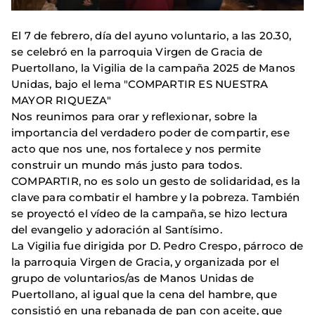
El 7 de febrero, día del ayuno voluntario, a las 20.30,
se celebró en la parroquia Virgen de Gracia de
Puertollano, la Vigilia de la campaña 2025 de Manos
Unidas, bajo el lema "COMPARTIR ES NUESTRA
MAYOR RIQUEZA"
Nos reunimos para orar y reflexionar, sobre la
importancia del verdadero poder de compartir, ese
acto que nos une, nos fortalece y nos permite
construir un mundo más justo para todos.
COMPARTIR, no es solo un gesto de solidaridad, es la
clave para combatir el hambre y la pobreza. También
se proyectó el vídeo de la campaña, se hizo lectura
del evangelio y adoración al Santísimo.
La Vigilia fue dirigida por D. Pedro Crespo, párroco de
la parroquia Virgen de Gracia, y organizada por el
grupo de voluntarios/as de Manos Unidas de
Puertollano, al igual que la cena del hambre, que
consistió en una rebanada de pan con aceite, que